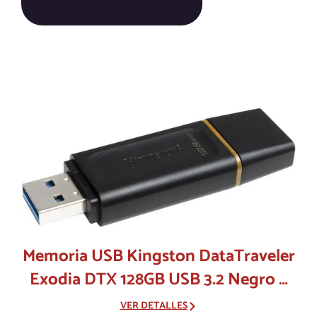
Memoria USB Kingston DataTraveler
Exodia DTX 128GB USB 3.2 Negro y
Amarillo
VER DETALLES