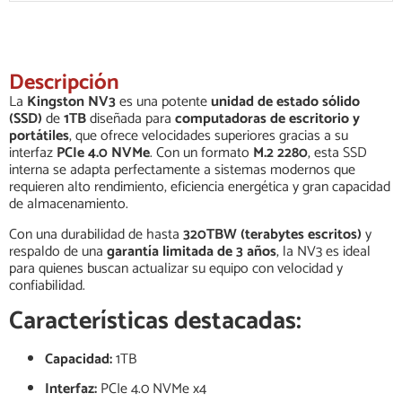
Descripción
La
Kingston NV3
es una potente
unidad de estado sólido
(SSD)
de
1TB
diseñada para
computadoras de escritorio y
portátiles
, que ofrece velocidades superiores gracias a su
interfaz
PCIe 4.0 NVMe
. Con un formato
M.2 2280
, esta SSD
interna se adapta perfectamente a sistemas modernos que
requieren alto rendimiento, eficiencia energética y gran capacidad
de almacenamiento.
Con una durabilidad de hasta
320TBW (terabytes escritos)
y
respaldo de una
garantía limitada de 3 años
, la NV3 es ideal
para quienes buscan actualizar su equipo con velocidad y
confiabilidad.
Características destacadas:
Capacidad:
1TB
Interfaz:
PCIe 4.0 NVMe x4