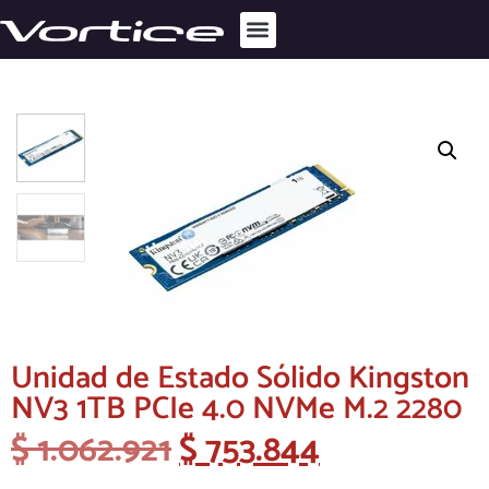
Unidad de Estado Sólido Kingston
NV3 1TB PCIe 4.0 NVMe M.2 2280
$
1.062.921
$
753.844