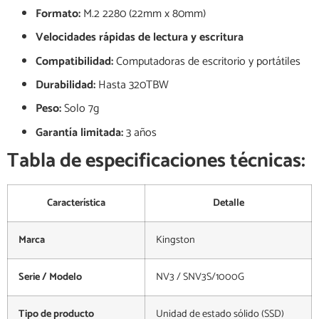
Formato:
M.2 2280 (22mm x 80mm)
Velocidades rápidas de lectura y escritura
Compatibilidad:
Computadoras de escritorio y portátiles
Durabilidad:
Hasta 320TBW
Peso:
Solo 7g
Garantía limitada:
3 años
Tabla de especificaciones técnicas:
Característica
Detalle
Marca
Kingston
Serie / Modelo
NV3 / SNV3S/1000G
Tipo de producto
Unidad de estado sólido (SSD)