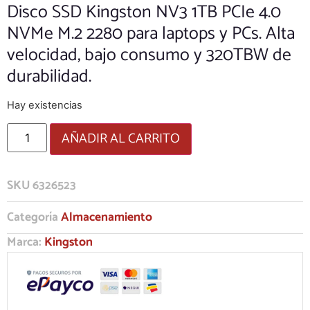
Disco SSD Kingston NV3 1TB PCIe 4.0
NVMe M.2 2280 para laptops y PCs. Alta
velocidad, bajo consumo y 320TBW de
durabilidad.
Hay existencias
AÑADIR AL CARRITO
SKU
6326523
Categoría
Almacenamiento
Marca:
Kingston