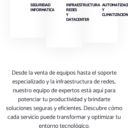
SEGURIDAD
INFRAESTRUCTURA
AUTOMATIZAC
INFORMATICA
REDES
Y
Y
CLIMATIZACIO
DATACENTER
0
0
0
1
Desde la venta de equipos hasta el soporte
1
especializado y la infraestructura de redes,
1
nuestro equipo de expertos está aquí para
potenciar tu productividad y brindarte
1
soluciones seguras y eficientes. Descubre cómo
2
cada servicio puede transformar y optimizar tu
entorno tecnológico.