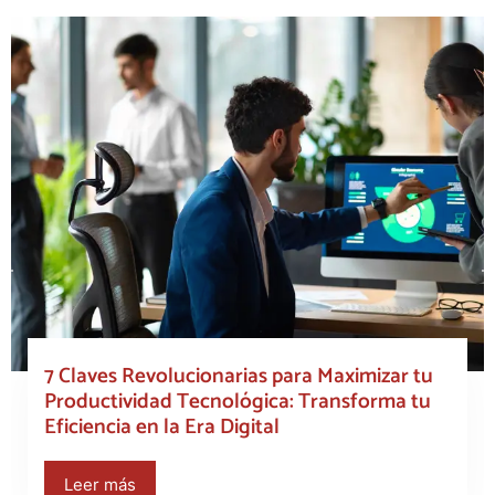
7 Claves Revolucionarias para Maximizar tu
Productividad Tecnológica: Transforma tu
Eficiencia en la Era Digital
Leer más