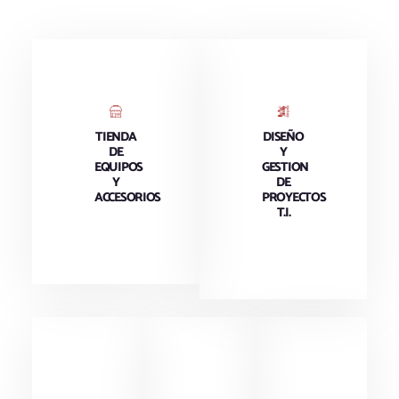
TIENDA
DISEÑO
DE
Y
EQUIPOS
GESTION
Y
DE
ACCESORIOS
PROYECTOS
T.I.