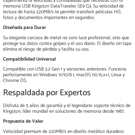
Experimenta la velocidad y confiabilidad que necesitas con la
memoria USB Kingston DataTraveler SE9 G3. Su velocidad de
lectura de hasta 220MB/s te permite transferir películas HD,
fotos y documentos importantes en segundos.
Diseñada para Durar
Su elegante carcasa de metal no solo luce profesional, sino que
protege tus datos contra golpes y el uso diario. El diseño sin tapa
elimina el riesgo de pérdida y facilita su uso.
Compatibilidad Universal
Compatible con USB 3.2 Gen 1 y versiones anteriores. Funciona
perfectamente en Windows 11/10/8.1, macOS (10.15.x+), Linux y
Chrome OS.
Respaldada por Expertos
Disfruta de 5 años de garantía y el legendario soporte técnico de
Kingston, líder mundial en soluciones de memoria desde 1987.
Propuesta de Valor
Velocidad premium de 220MB/s en diseño metálico duradero