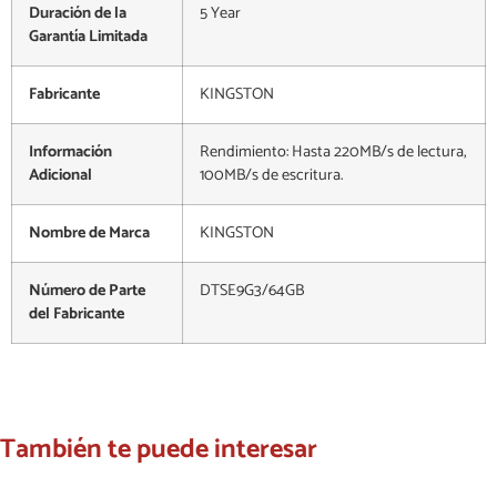
Duración de la
5 Year
Garantía Limitada
Fabricante
KINGSTON
Información
Rendimiento: Hasta 220MB/s de lectura,
Adicional
100MB/s de escritura.
Nombre de Marca
KINGSTON
Número de Parte
DTSE9G3/64GB
del Fabricante
También te puede interesar