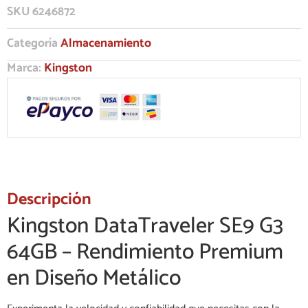
SKU
6246872
Categoría
Almacenamiento
Marca:
Kingston
Descripción
Kingston DataTraveler SE9 G3
64GB – Rendimiento Premium
en Diseño Metálico