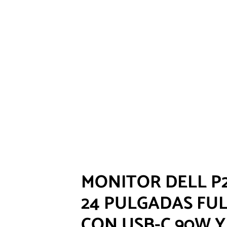
TAMBOR BROTHE
DR925 ORIGINAL –
RENDIMIENTO 75,
PÁGINAS PARA