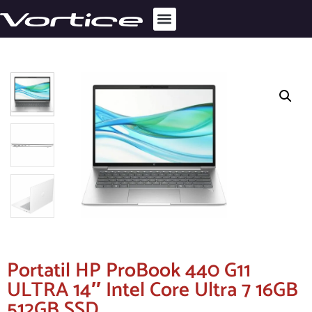
Portatil HP ProBook 440 G11
ULTRA 14″ Intel Core Ultra 7 16GB
512GB SSD