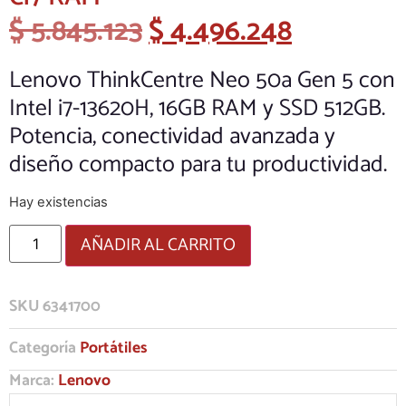
$
5.845.123
$
4.496.248
Lenovo ThinkCentre Neo 50a Gen 5 con
Intel i7-13620H, 16GB RAM y SSD 512GB.
Potencia, conectividad avanzada y
diseño compacto para tu productividad.
Hay existencias
AÑADIR AL CARRITO
SKU
6341700
Categoría
Portátiles
Marca:
Lenovo