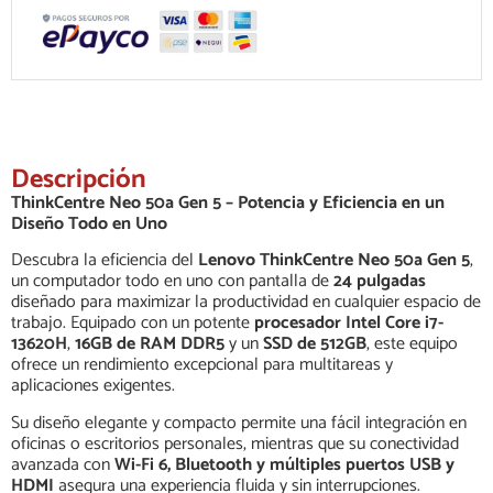
Descripción
ThinkCentre Neo 50a Gen 5 – Potencia y Eficiencia en un
Diseño Todo en Uno
Descubra la eficiencia del
Lenovo ThinkCentre Neo 50a Gen 5
,
un computador todo en uno con pantalla de
24 pulgadas
diseñado para maximizar la productividad en cualquier espacio de
trabajo. Equipado con un potente
procesador Intel Core i7-
13620H
,
16GB de RAM DDR5
y un
SSD de 512GB
, este equipo
ofrece un rendimiento excepcional para multitareas y
aplicaciones exigentes.
Su diseño elegante y compacto permite una fácil integración en
oficinas o escritorios personales, mientras que su conectividad
avanzada con
Wi-Fi 6, Bluetooth y múltiples puertos USB y
HDMI
asegura una experiencia fluida y sin interrupciones.