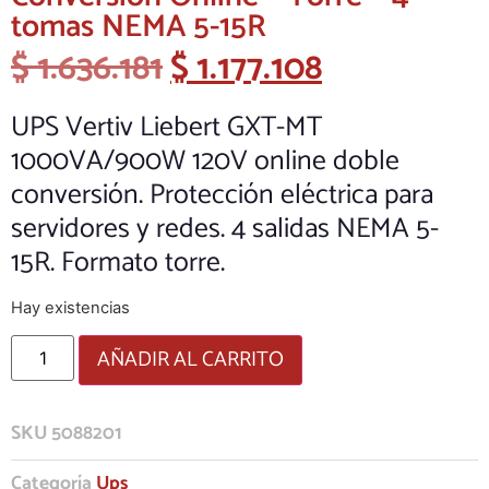
tomas NEMA 5-15R
$
1.636.181
$
1.177.108
UPS Vertiv Liebert GXT-MT
1000VA/900W 120V online doble
conversión. Protección eléctrica para
servidores y redes. 4 salidas NEMA 5-
15R. Formato torre.
Hay existencias
AÑADIR AL CARRITO
SKU
5088201
Categoría
Ups