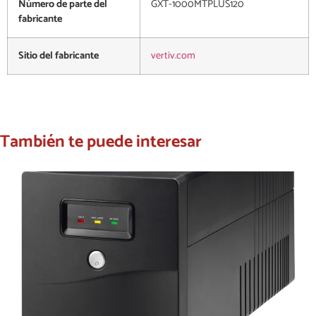
Número de parte del
GXT-1000MTPLUS120
fabricante
Sitio del fabricante
vertiv.com
También te puede interesar