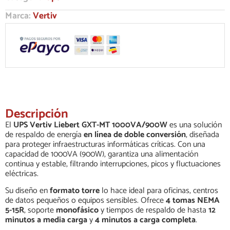
Marca:
Vertiv
Descripción
El
UPS Vertiv Liebert GXT-MT 1000VA/900W
es una solución
de respaldo de energía
en línea de doble conversión
, diseñada
para proteger infraestructuras informáticas críticas. Con una
capacidad de 1000VA (900W), garantiza una alimentación
continua y estable, filtrando interrupciones, picos y fluctuaciones
eléctricas.
Su diseño en
formato torre
lo hace ideal para oficinas, centros
de datos pequeños o equipos sensibles. Ofrece
4 tomas NEMA
5-15R
, soporte
monofásico
y tiempos de respaldo de hasta
12
minutos a media carga
y
4 minutos a carga completa
.