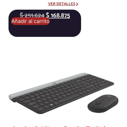
Ultradelgado Blanco
VER DETALLES
$
251.624
$
168.875
Añadir al carrito