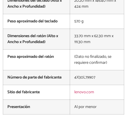
Dimensiones del teclado (Alto x
20.20 mm x 146.40 mm x
Ancho x Profundidad)
424 mm
Peso aproximado del teclado
570 g
Dimensiones del ratón (Alto x
33.70 mm x 62.30 mm x
Ancho x Profundidad)
111.30 mm
Peso aproximado del ratón
(Dato no finalizado, se
requiere confirmar)
Número de parte del fabricante
4X30L79907
Sitio del fabricante
lenovo.com
Presentación
Al por menor