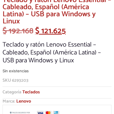
Teclado y ratón Lenovo Essential –
Cableado, Español (América
Latina) – USB para Windows y
Linux
$
192.168
$
121.625
Teclado y ratón Lenovo Essential –
Cableado, Español (América Latina) –
USB para Windows y Linux
Sin existencias
SKU
6293203
Categoría
Teclados
Marca:
Lenovo