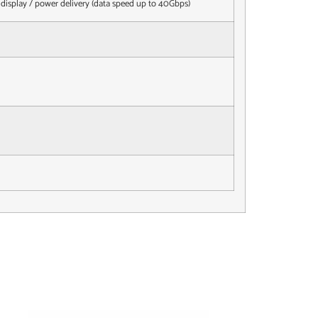
display / power delivery (data speed up to 40Gbps)