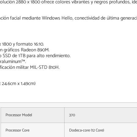
olución 2880 x 1800 ofrece colores vibrantes y negros profundos, ide
ción facial mediante Windows Hello, conectividad de última genera
 1800 y formato 16:10.
n gráficos Radeon 890M.
SD de 1TB para alto rendimiento.
Ceraluminum™.
icación militar MIL-STD 810H.
24.6cm x 1.49cm)
Processor Model
370
Processor Core
Dodeca-core (12 Core)