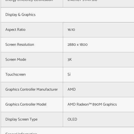
Display & Graphics
Aspect Ratio
16:10
Screen Resolution
2880 x 1800
Screen Mode
3K
Touchscreen
Sí
Graphics Controller Manufacturer
AMD
Graphics Controller Model
AMD Radeon™ 890M Graphics
Display Screen Type
OLED