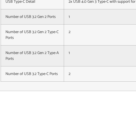
USB Type-C Detail
2x USB 4.0 Gen 3 Type-C with support for 
Number of USB 3.2 Gen 2 Ports
1
Number of USB 3.2 Gen 2 Type-C
2
Ports
Number of USB 3.2 Gen 2 Type-A
1
Ports
Number of USB 3.2 Type-C Ports
2