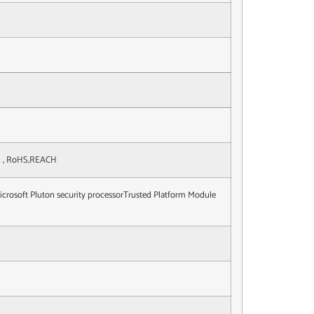
d , RoHS,REACH
rosoft Pluton security processorTrusted Platform Module