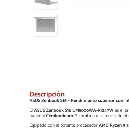
Descripción
ASUS Zenbook S16 – Rendimiento superior con intel
El
ASUS Zenbook S16 UM5606WA-RJ247W
es el pr
material
Ceraluminum™
, combina resistencia, durab
Equipado con el potente procesador
AMD Ryzen 9 