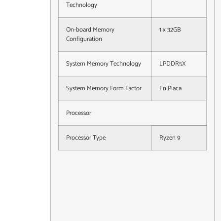
Technology
On-board Memory
1 x 32GB
Configuration
System Memory Technology
LPDDR5X
System Memory Form Factor
En Placa
Processor
Processor Type
Ryzen 9