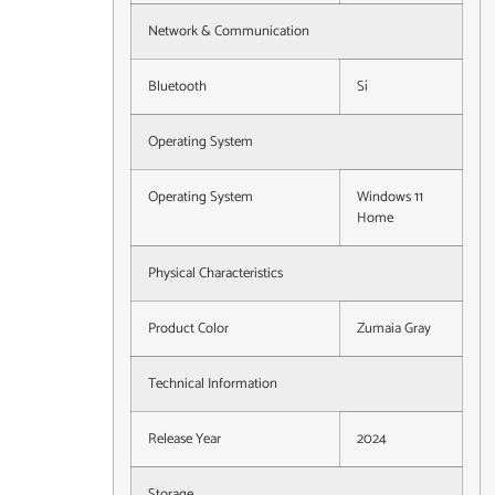
Network & Communication
Bluetooth
Sí
Operating System
Operating System
Windows 11
Home
Physical Characteristics
Product Color
Zumaia Gray
Technical Information
Release Year
2024
Storage