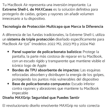
Tu MacBook Air representa una inversión importante. La
Extreme Shell-L de MAXCases
es la solución definitiva para
protegerlo de caídas, golpes y rayones sin añadir volumen
innecesario a tu dispositivo.
Tecnología de Protección Multicapa que Marca la Diferencia
A diferencia de las fundas tradicionales, la Extreme Shell-L utiliza
un
sistema de triple protección
diseñado específicamente para
MacBook Air 13.6″ (modelos 2022 M2, 2023 M3 y 2024 M4):
Panel superior de policarbonato balístico:
Protege la
pantalla, la parte más costosa de reparar en tu MacBook,
con un escudo rígido y transparente que mantiene visible el
icónico logo de Apple
Bordes de TPU absorbente de impactos:
Las esquinas
reforzadas absorben y distribuyen la energía de los golpes,
protegiendo los puntos más vulnerables del dispositivo
Base de policarbonato compuesto:
Escudo inferior
contra rayones y abrasiones que mantiene tu MacBook
impecable
Diseño MAXGrip: Seguridad que Puedes Sentir
El revolucionario diseño envolvente MAXGrip no solo conecta