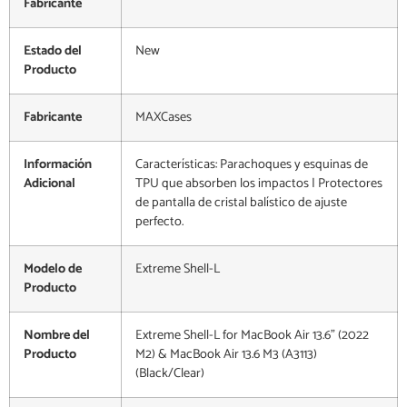
Fabricante
Estado del
New
Producto
Fabricante
MAXCases
Información
Características: Parachoques y esquinas de
Adicional
TPU que absorben los impactos | Protectores
de pantalla de cristal balístico de ajuste
perfecto.
Modelo de
Extreme Shell-L
Producto
Nombre del
Extreme Shell-L for MacBook Air 13.6" (2022
Producto
M2) & MacBook Air 13.6 M3 (A3113)
(Black/Clear)