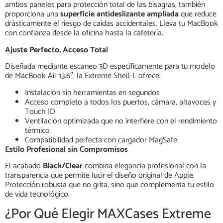
ambos paneles para protección total de las bisagras, también
proporciona una
superficie antideslizante ampliada
que reduce
drásticamente el riesgo de caídas accidentales. Lleva tu MacBook
con confianza desde la oficina hasta la cafetería.
Ajuste Perfecto, Acceso Total
Diseñada mediante escaneo 3D específicamente para tu modelo
de MacBook Air 13.6″, la Extreme Shell-L ofrece:
Instalación sin herramientas en segundos
Acceso completo a todos los puertos, cámara, altavoces y
Touch ID
Ventilación optimizada que no interfiere con el rendimiento
térmico
Compatibilidad perfecta con cargador MagSafe
Estilo Profesional sin Compromisos
El acabado
Black/Clear
combina elegancia profesional con la
transparencia que permite lucir el diseño original de Apple.
Protección robusta que no grita, sino que complementa tu estilo
de vida tecnológico.
¿Por Qué Elegir MAXCases Extreme