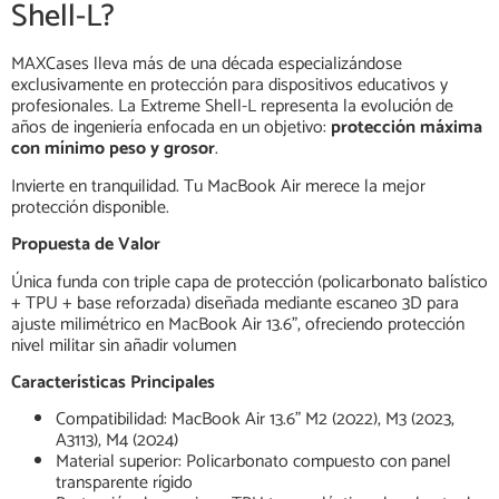
Shell-L?
MAXCases lleva más de una década especializándose
exclusivamente en protección para dispositivos educativos y
profesionales. La Extreme Shell-L representa la evolución de
años de ingeniería enfocada en un objetivo:
protección máxima
con mínimo peso y grosor
.
Invierte en tranquilidad. Tu MacBook Air merece la mejor
protección disponible.
Propuesta de Valor
Única funda con triple capa de protección (policarbonato balístico
+ TPU + base reforzada) diseñada mediante escaneo 3D para
ajuste milimétrico en MacBook Air 13.6", ofreciendo protección
nivel militar sin añadir volumen
Características Principales
Compatibilidad: MacBook Air 13.6" M2 (2022), M3 (2023,
A3113), M4 (2024)
Material superior: Policarbonato compuesto con panel
transparente rígido