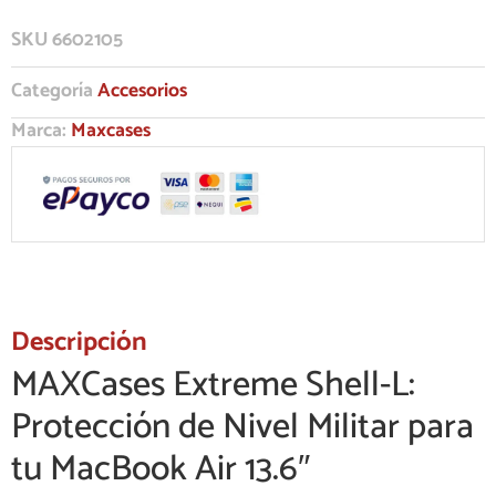
SKU
6602105
Categoría
Accesorios
Marca:
Maxcases
Descripción
MAXCases Extreme Shell-L:
Protección de Nivel Militar para
tu MacBook Air 13.6″