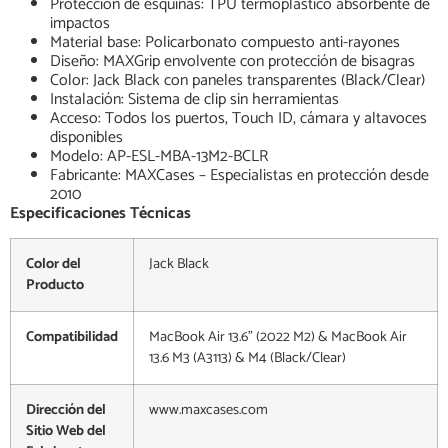
Protección de esquinas: TPU termoplástico absorbente de
impactos
Material base: Policarbonato compuesto anti-rayones
Diseño: MAXGrip envolvente con protección de bisagras
Color: Jack Black con paneles transparentes (Black/Clear)
Instalación: Sistema de clip sin herramientas
Acceso: Todos los puertos, Touch ID, cámara y altavoces
disponibles
Modelo: AP-ESL-MBA-13M2-BCLR
Fabricante: MAXCases – Especialistas en protección desde
2010
Especificaciones Técnicas
Color del
Jack Black
Producto
Compatibilidad
MacBook Air 13.6" (2022 M2) & MacBook Air
13.6 M3 (A3113) & M4 (Black/Clear)
Dirección del
www.maxcases.com
Sitio Web del