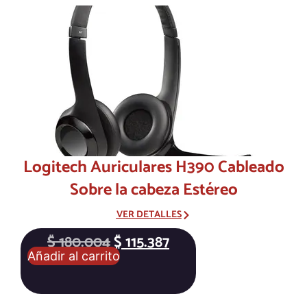
Logitech Auriculares H390 Cableado
Sobre la cabeza Estéreo
VER DETALLES
$
180.004
$
115.387
Añadir al carrito