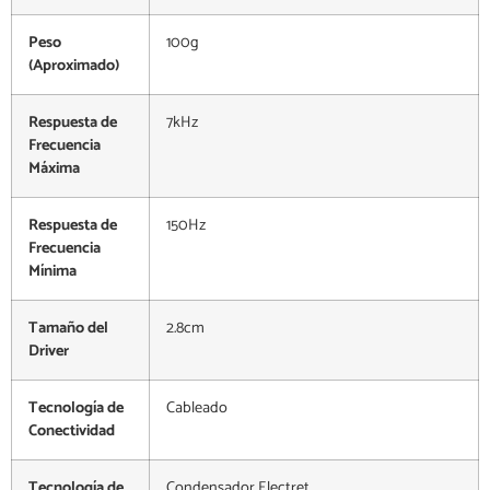
Peso
100g
(Aproximado)
Respuesta de
7kHz
Frecuencia
Máxima
Respuesta de
150Hz
Frecuencia
Mínima
Tamaño del
2.8cm
Driver
Tecnología de
Cableado
Conectividad
Tecnología de
Condensador Electret