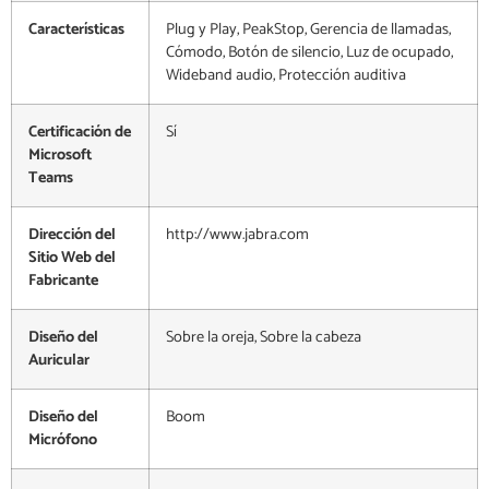
Características
Plug y Play, PeakStop, Gerencia de llamadas,
Cómodo, Botón de silencio, Luz de ocupado,
Wideband audio, Protección auditiva
Certificación de
Sí
Microsoft
Teams
Dirección del
http://www.jabra.com
Sitio Web del
Fabricante
Diseño del
Sobre la oreja, Sobre la cabeza
Auricular
Diseño del
Boom
Micrófono