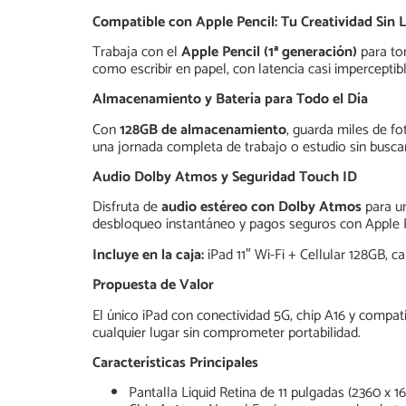
Compatible con Apple Pencil: Tu Creatividad Sin 
Trabaja con el
Apple Pencil (1ª generación)
para tom
como escribir en papel, con latencia casi imperceptibl
Almacenamiento y Batería para Todo el Día
Con
128GB de almacenamiento
, guarda miles de fo
una jornada completa de trabajo o estudio sin busca
Audio Dolby Atmos y Seguridad Touch ID
Disfruta de
audio estéreo con Dolby Atmos
para un
desbloqueo instantáneo y pagos seguros con Apple 
Incluye en la caja:
iPad 11″ Wi-Fi + Cellular 128GB, 
Propuesta de Valor
El único iPad con conectividad 5G, chip A16 y compati
cualquier lugar sin comprometer portabilidad.
Características Principales
Pantalla Liquid Retina de 11 pulgadas (2360 x 