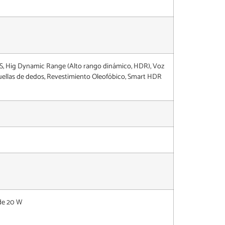
SS, Hig Dynamic Range (Alto rango dinámico, HDR), Voz
s huellas de dedos, Revestimiento Oleofóbico, Smart HDR
 de 20 W