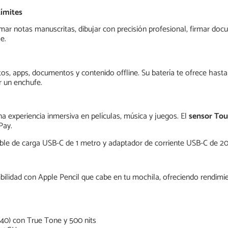
Límites
ar notas manuscritas, dibujar con precisión profesional, firmar doc
e.
tos, apps, documentos y contenido offline. Su batería te ofrece hast
r un enchufe.
a experiencia inmersiva en películas, música y juegos. El
sensor Tou
Pay.
cable de carga USB-C de 1 metro y adaptador de corriente USB-C de 
bilidad con Apple Pencil que cabe en tu mochila, ofreciendo rendimie
1640) con True Tone y 500 nits