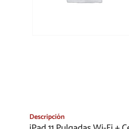
Descripción
iPad 11 Pulgadas Wi-Fi + C