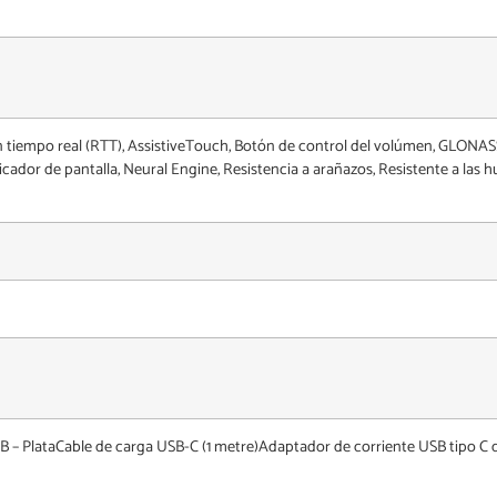
n tiempo real (RTT), AssistiveTouch, Botón de control del volúmen, GLONA
ificador de pantalla, Neural Engine, Resistencia a arañazos, Resistente a la
28GB – PlataCable de carga USB-C (1 metre)Adaptador de corriente USB tipo C