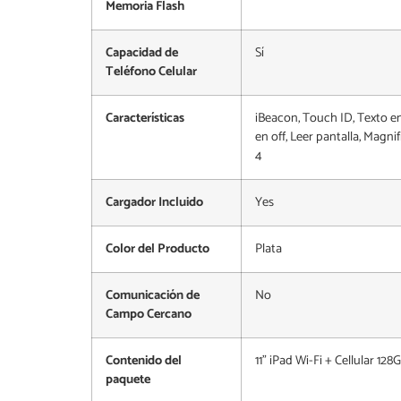
Memoria Flash
Capacidad de
Sí
Teléfono Celular
Características
iBeacon, Touch ID, Texto e
en off, Leer pantalla, Magn
4
Cargador Incluido
Yes
Color del Producto
Plata
Comunicación de
No
Campo Cercano
Contenido del
11" iPad Wi-Fi + Cellular 1
paquete