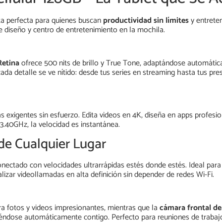
ta perfecta para quienes buscan
productividad sin límites
y entrete
de diseño y centro de entretenimiento en la mochila.
Retina
ofrece 500 nits de brillo y True Tone, adaptándose automática
ada detalle se ve nítido: desde tus series en streaming hasta tus pre
 exigentes sin esfuerzo. Edita videos en 4K, diseña en apps profesio
40GHz, la velocidad es instantánea.
de Cualquier Lugar
nectado con velocidades ultrarrápidas estés donde estés. Ideal para
lizar videollamadas en alta definición sin depender de redes Wi-Fi.
ra fotos y videos impresionantes, mientras que la
cámara frontal d
éndose automáticamente contigo. Perfecto para reuniones de trabajo,