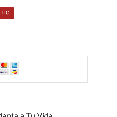
RITO
Adapta a Tu Vida