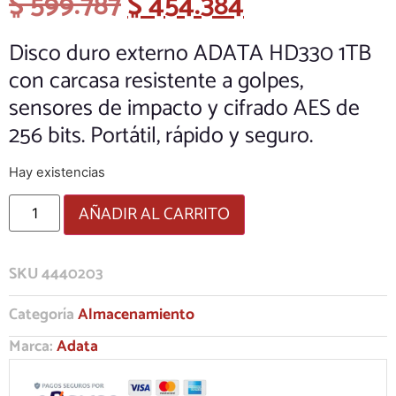
$
599.787
$
454.384
Disco duro externo ADATA HD330 1TB
con carcasa resistente a golpes,
sensores de impacto y cifrado AES de
256 bits. Portátil, rápido y seguro.
Hay existencias
AÑADIR AL CARRITO
SKU
4440203
Categoría
Almacenamiento
Marca:
Adata