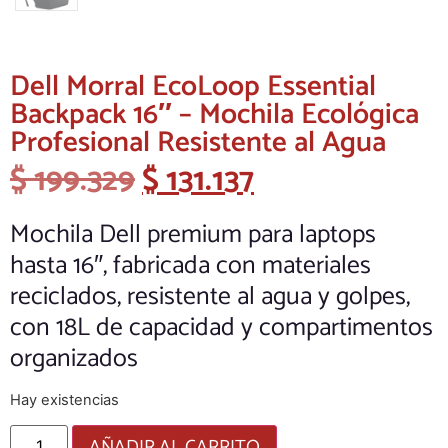
Dell Morral EcoLoop Essential
Backpack 16″ – Mochila Ecológica
Profesional Resistente al Agua
$
199.329
$
131.137
Mochila Dell premium para laptops
hasta 16″, fabricada con materiales
reciclados, resistente al agua y golpes,
con 18L de capacidad y compartimentos
organizados
Hay existencias
AÑADIR AL CARRITO