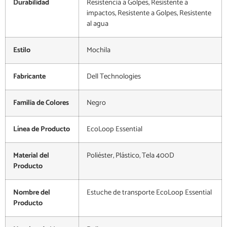
Durabilidad
Resistencia a Golpes, Resistente a
impactos, Resistente a Golpes, Resistente
al agua
Estilo
Mochila
Fabricante
Dell Technologies
Familia de Colores
Negro
Línea de Producto
EcoLoop Essential
Material del
Poliéster, Plástico, Tela 400D
Producto
Nombre del
Estuche de transporte EcoLoop Essential
Producto