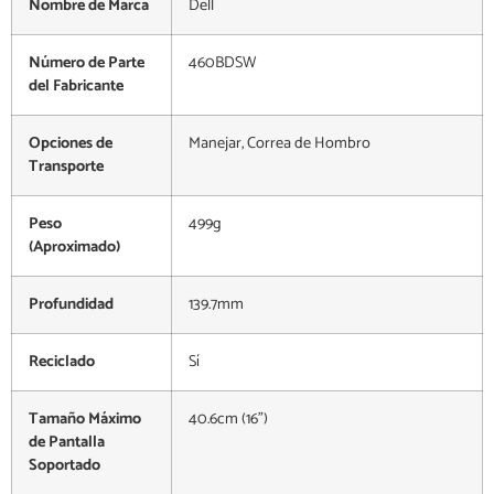
Nombre de Marca
Dell
Número de Parte
460BDSW
del Fabricante
Opciones de
Manejar, Correa de Hombro
Transporte
Peso
499g
(Aproximado)
Profundidad
139.7mm
Reciclado
Sí
Tamaño Máximo
40.6cm (16")
de Pantalla
Soportado