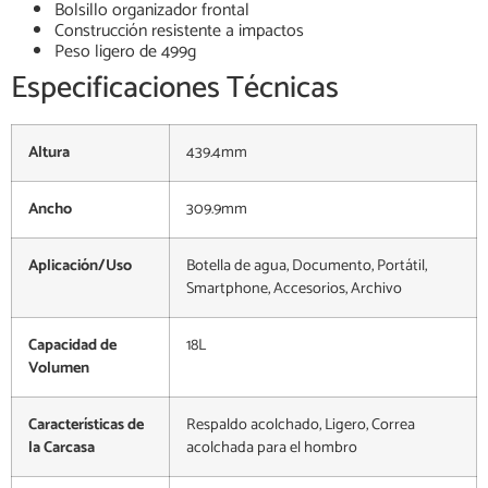
Bolsillo organizador frontal
Construcción resistente a impactos
Peso ligero de 499g
Especificaciones Técnicas
Altura
439.4mm
Ancho
309.9mm
Aplicación/Uso
Botella de agua, Documento, Portátil,
Smartphone, Accesorios, Archivo
Capacidad de
18L
Volumen
Características de
Respaldo acolchado, Ligero, Correa
la Carcasa
acolchada para el hombro