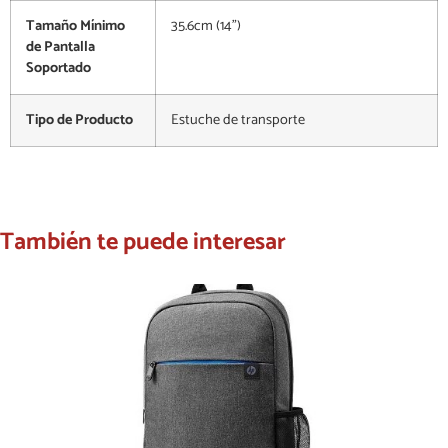
Tamaño Mínimo
35.6cm (14")
de Pantalla
Soportado
Tipo de Producto
Estuche de transporte
También te puede interesar