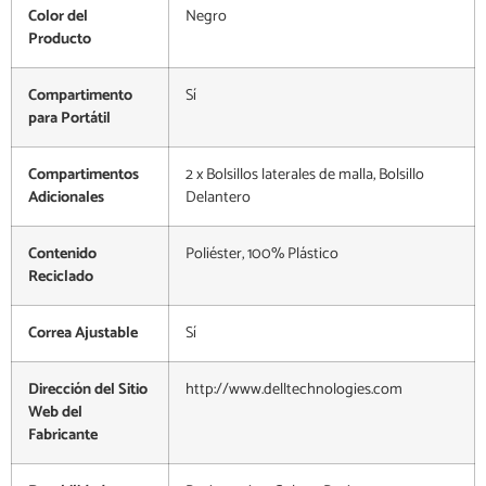
Color del
Negro
Producto
Compartimento
Sí
para Portátil
Compartimentos
2 x Bolsillos laterales de malla, Bolsillo
Adicionales
Delantero
Contenido
Poliéster, 100% Plástico
Reciclado
Correa Ajustable
Sí
Dirección del Sitio
http://www.delltechnologies.com
Web del
Fabricante