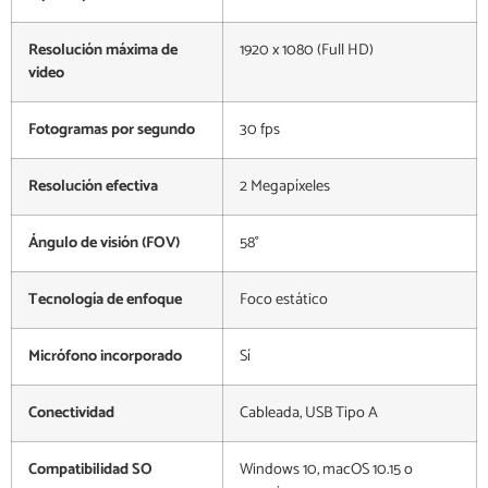
Resolución máxima de
1920 x 1080 (Full HD)
video
Fotogramas por segundo
30 fps
Resolución efectiva
2 Megapíxeles
Ángulo de visión (FOV)
58°
Tecnología de enfoque
Foco estático
Micrófono incorporado
Sí
Conectividad
Cableada, USB Tipo A
Compatibilidad SO
Windows 10, macOS 10.15 o