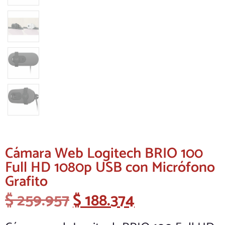
Cámara Web Logitech BRIO 100
Full HD 1080p USB con Micrófono
Grafito
$
259.957
$
188.374