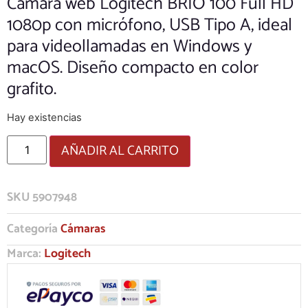
Cámara web Logitech BRIO 100 Full HD
1080p con micrófono, USB Tipo A, ideal
para videollamadas en Windows y
macOS. Diseño compacto en color
grafito.
Hay existencias
AÑADIR AL CARRITO
SKU
5907948
Categoría
Cámaras
Marca:
Logitech