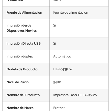
Fuente de Alimentación
Fuente de alimentación
Impresión desde
Sí
Dispositivos Móviles
Impresión Directa USB
Sí
Impresión dúplex
Automático
Modelo de Producto
HL-L6415DW
Nivel de Ruido
54dB
Nombre del Producto
Impresora Láser HL-L6415DW
Nombre de Marca
Brother