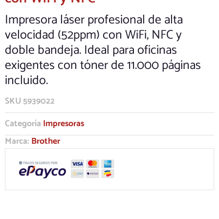
Impresora láser profesional de alta
velocidad (52ppm) con WiFi, NFC y
doble bandeja. Ideal para oficinas
exigentes con tóner de 11.000 páginas
incluido.
SKU
5939022
Categoría
Impresoras
Marca:
Brother