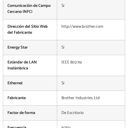
Comunicación de Campo
Sí
Cercano (NFC)
Dirección del Sitio Web
http://www.brother.com
del Fabricante
Energy Star
Sí
Estándar de LAN
IEEE 802.11a
Inalámbrica
Ethernet
Sí
Fabricante
Brother Industries, Ltd
Factor de forma
De Escritorio
Frecuencia
50Hz