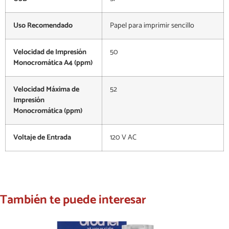
Uso Recomendado
Papel para imprimir sencillo
Velocidad de Impresión
50
Monocromática A4 (ppm)
Velocidad Máxima de
52
Impresión
Monocromática (ppm)
Voltaje de Entrada
120 V AC
También te puede interesar