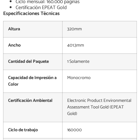
Ciclo mensual: 160.000 páginas
Certificación EPEAT Gold
Especificaciones Técnicas
Altura
320mm
Ancho
401.3mm
Cantidad del Paquete
1 Solamente
Capacidad de Impresión a
Monocromo
Color
Certificación Ambiental
Electronic Product Environmental
Assessment Tool Gold (EPEAT
Gold)
Ciclo de trabajo
160000