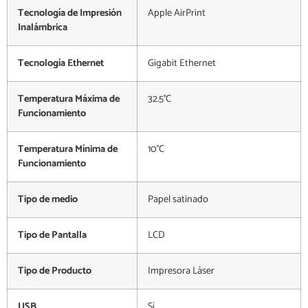
Tecnología de Impresión
Apple AirPrint
Inalámbrica
Tecnología Ethernet
Gigabit Ethernet
Temperatura Máxima de
32.5°C
Funcionamiento
Temperatura Mínima de
10°C
Funcionamiento
Tipo de medio
Papel satinado
Tipo de Pantalla
LCD
Tipo de Producto
Impresora Láser
USB
Sí