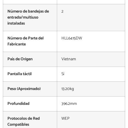
Número de bandejas de
2
entrada/multiuso
instaladas
Número de Parte del
HLL6415DW
Fabricante
País de Origen
Vietnam
Pantalla táctil
Sí
Peso (Aproximado)
13.20kg
Profundidad
396.2mm
Protocolos de Red
WEP
Compatibles