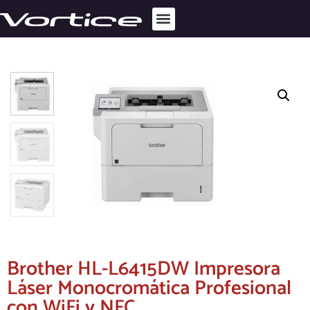
Brother HL-L6415DW Impresora
Láser Monocromática Profesional
con WiFi y NFC