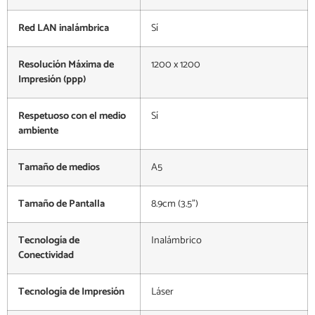
Red LAN inalámbrica
Sí
Resolución Máxima de
1200 x 1200
Impresión (ppp)
Respetuoso con el medio
Sí
ambiente
Tamaño de medios
A5
Tamaño de Pantalla
8.9cm (3.5")
Tecnología de
Inalámbrico
Conectividad
Tecnología de Impresión
Láser