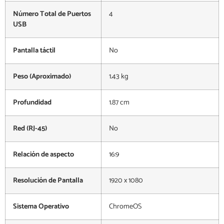
Número Total de Puertos
4
USB
Pantalla táctil
No
Peso (Aproximado)
1.43 kg
Profundidad
1.87 cm
Red (RJ-45)
No
Relación de aspecto
16:9
Resolución de Pantalla
1920 x 1080
Sistema Operativo
ChromeOS