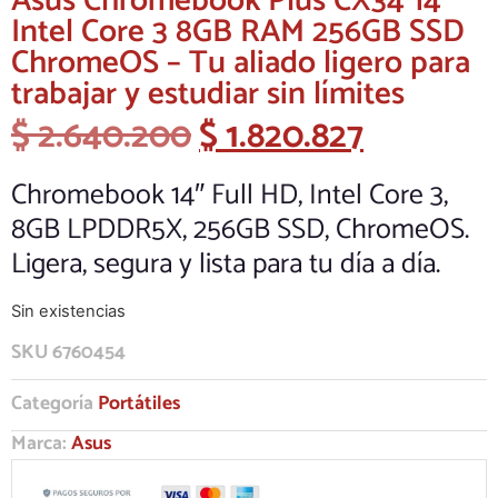
Asus Chromebook Plus CX34 14″
Intel Core 3 8GB RAM 256GB SSD
ChromeOS – Tu aliado ligero para
trabajar y estudiar sin límites
$
2.640.200
$
1.820.827
Chromebook 14″ Full HD, Intel Core 3,
8GB LPDDR5X, 256GB SSD, ChromeOS.
Ligera, segura y lista para tu día a día.
Sin existencias
SKU
6760454
Categoría
Portátiles
Marca:
Asus