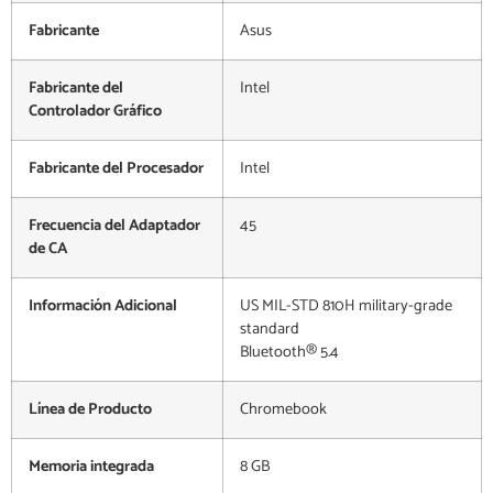
Fabricante
Asus
Fabricante del
Intel
Controlador Gráfico
Fabricante del Procesador
Intel
Frecuencia del Adaptador
45
de CA
Información Adicional
US MIL-STD 810H military-grade
standard
Bluetooth® 5.4
Línea de Producto
Chromebook
Memoria integrada
8 GB