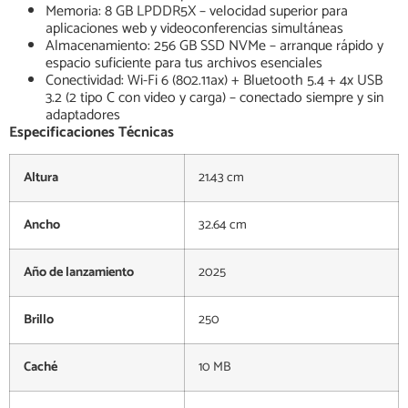
Memoria: 8 GB LPDDR5X – velocidad superior para
aplicaciones web y videoconferencias simultáneas
Almacenamiento: 256 GB SSD NVMe – arranque rápido y
espacio suficiente para tus archivos esenciales
Conectividad: Wi-Fi 6 (802.11ax) + Bluetooth 5.4 + 4x USB
3.2 (2 tipo C con video y carga) – conectado siempre y sin
adaptadores
Especificaciones Técnicas
Altura
21.43 cm
Ancho
32.64 cm
Año de lanzamiento
2025
Brillo
250
Caché
10 MB