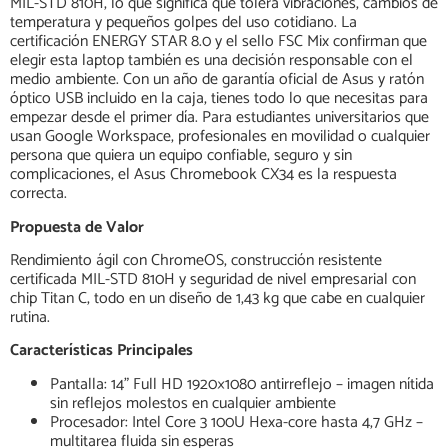
MIL-STD 810H, lo que significa que tolera vibraciones, cambios de
temperatura y pequeños golpes del uso cotidiano. La
certificación ENERGY STAR 8.0 y el sello FSC Mix confirman que
elegir esta laptop también es una decisión responsable con el
medio ambiente. Con un año de garantía oficial de Asus y ratón
óptico USB incluido en la caja, tienes todo lo que necesitas para
empezar desde el primer día. Para estudiantes universitarios que
usan Google Workspace, profesionales en movilidad o cualquier
persona que quiera un equipo confiable, seguro y sin
complicaciones, el Asus Chromebook CX34 es la respuesta
correcta.
Propuesta de Valor
Rendimiento ágil con ChromeOS, construcción resistente
certificada MIL-STD 810H y seguridad de nivel empresarial con
chip Titan C, todo en un diseño de 1,43 kg que cabe en cualquier
rutina.
Características Principales
Pantalla: 14" Full HD 1920×1080 antirreflejo – imagen nítida
sin reflejos molestos en cualquier ambiente
Procesador: Intel Core 3 100U Hexa-core hasta 4,7 GHz –
multitarea fluida sin esperas