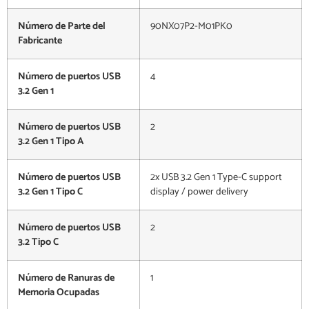
Número de Parte del
90NX07P2-M01PK0
Fabricante
Número de puertos USB
4
3.2 Gen 1
Número de puertos USB
2
3.2 Gen 1 Tipo A
Número de puertos USB
2x USB 3.2 Gen 1 Type-C support
3.2 Gen 1 Tipo C
display / power delivery
Número de puertos USB
2
3.2 Tipo C
Número de Ranuras de
1
Memoria Ocupadas