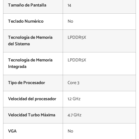
Tamaño de Pantalla
14
Teclado Numérico
No
Tecnología de Memoria
LPDDR5X
del Sistema
Tecnología de Memoria
LPDDR5X
Integrada
Tipo de Procesador
Core 3
Velocidad del procesador
1.2 GHz
Velocidad Turbo Máxima
4.7 GHz
VGA
No