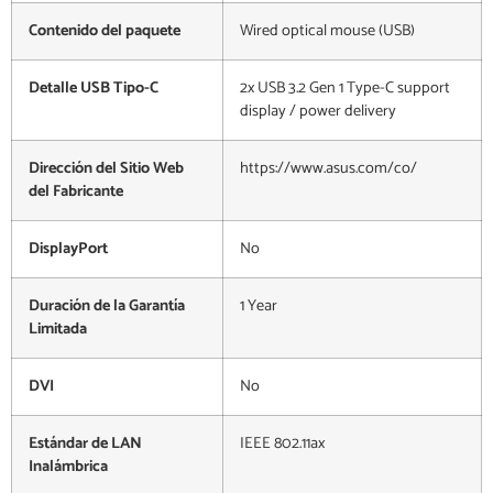
Contenido del paquete
Wired optical mouse (USB)
Detalle USB Tipo-C
2x USB 3.2 Gen 1 Type-C support
display / power delivery
Dirección del Sitio Web
https://www.asus.com/co/
del Fabricante
DisplayPort
No
Duración de la Garantía
1 Year
Limitada
DVI
No
Estándar de LAN
IEEE 802.11ax
Inalámbrica