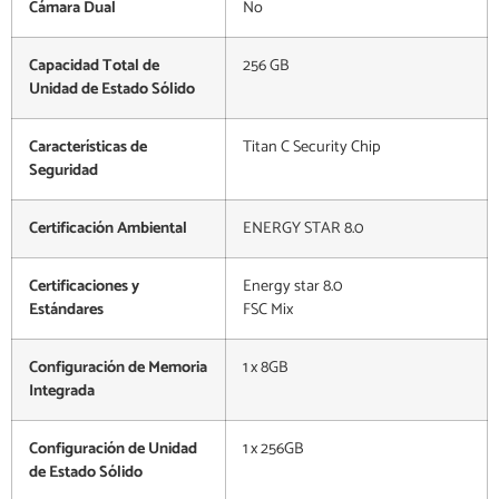
Cámara Dual
No
Capacidad Total de
256 GB
Unidad de Estado Sólido
Características de
Titan C Security Chip
Seguridad
Certificación Ambiental
ENERGY STAR 8.0
Certificaciones y
Energy star 8.0
Estándares
FSC Mix
Configuración de Memoria
1 x 8GB
Integrada
Configuración de Unidad
1 x 256GB
de Estado Sólido