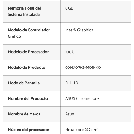
Memoria Total del
8 GB
Sistema Instalada
Modelo de Controlador
Intel® Graphics
Gráfico
Modelo de Procesador
100U
Modelo de Producto
90NX07P2-M01PK0
Modo de Pantalla
Full HD
Nombre del Producto
ASUS Chromebook
Nombre de Marca
Asus
Núcleo del procesador
Hexa-core (6 Core)