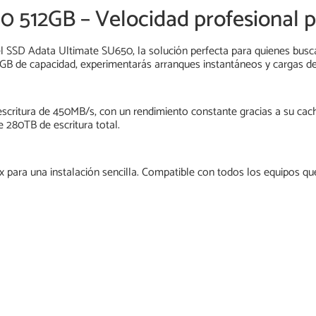
 512GB – Velocidad profesional p
 SSD Adata Ultimate SU650, la solución perfecta para quienes buscan
B de capacidad, experimentarás arranques instantáneos y cargas d
scritura de 450MB/s, con un rendimiento constante gracias a su cach
 280TB de escritura total.
 para una instalación sencilla. Compatible con todos los equipos que 