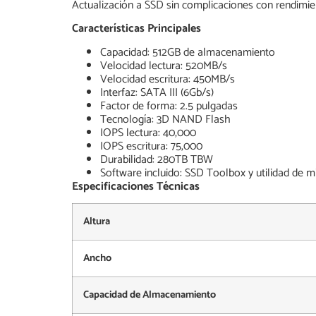
Actualización a SSD sin complicaciones con rendimie
Características Principales
Capacidad: 512GB de almacenamiento
Velocidad lectura: 520MB/s
Velocidad escritura: 450MB/s
Interfaz: SATA III (6Gb/s)
Factor de forma: 2.5 pulgadas
Tecnología: 3D NAND Flash
IOPS lectura: 40,000
IOPS escritura: 75,000
Durabilidad: 280TB TBW
Software incluido: SSD Toolbox y utilidad de m
Especificaciones Técnicas
Altura
Ancho
Capacidad de Almacenamiento