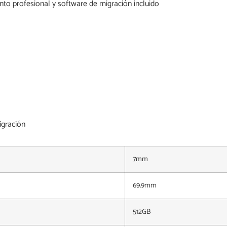
nto profesional y software de migración incluido
igración
7mm
69.9mm
512GB