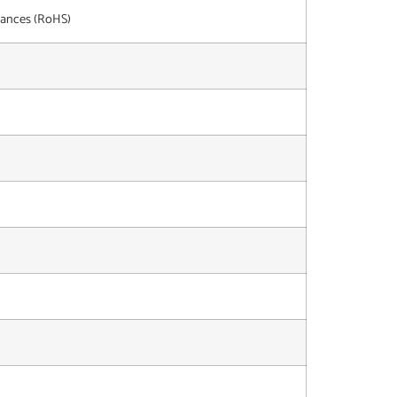
tances (RoHS)