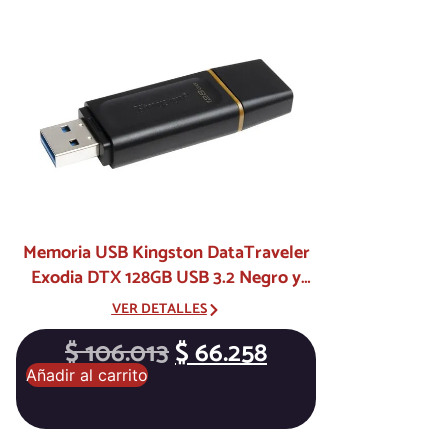
Memoria USB Kingston DataTraveler
Exodia DTX 128GB USB 3.2 Negro y
Amarillo
VER DETALLES
$
106.013
$
66.258
Añadir al carrito