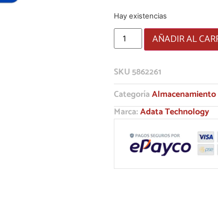
Hay existencias
AÑADIR AL CAR
SKU
5862261
Categoría
Almacenamiento
Marca:
Adata Technology