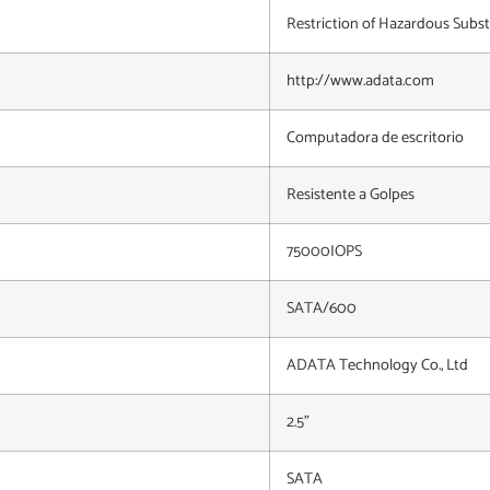
Restriction of Hazardous Subs
http://www.adata.com
Computadora de escritorio
Resistente a Golpes
75000IOPS
SATA/600
ADATA Technology Co., Ltd
2.5"
SATA