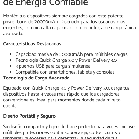
de Energía Confiable
Mantén tus dispositivos siempre cargados con este potente
power bank de 20000mAh. Diseñado para los usuarios más
exigentes, combina alta capacidad con tecnología de carga rápida
avanzada.
Características Destacadas
Capacidad masiva de 20000mAh para múltiples cargas
Tecnología Quick Charge 3.0 y Power Delivery 3.0
3 puertos USB para carga simultánea
Compatible con smartphones, tablets y consolas
Tecnología de Carga Avanzada
Equipado con Quick Charge 3.0 y Power Delivery 3.0, carga tus
dispositivos hasta 4 veces más rápido que los cargadores
convencionales. Ideal para momentos donde cada minuto
cuenta.
Diseño Portátil y Seguro
Su diseño compacto y ligero lo hace perfecto para viajes. Incluye
múltiples protecciones contra sobrecarga, cortocircuitos y
temperatura excesiva para garantizar la seguridad de tus