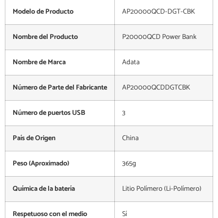
Modelo de Producto
AP20000QCD-DGT-CBK
Nombre del Producto
P20000QCD Power Bank
Nombre de Marca
Adata
Número de Parte del Fabricante
AP20000QCDDGTCBK
Número de puertos USB
3
País de Origen
China
Peso (Aproximado)
365g
Química de la batería
Litio Polímero (Li-Polímero)
Respetuoso con el medio
Sí