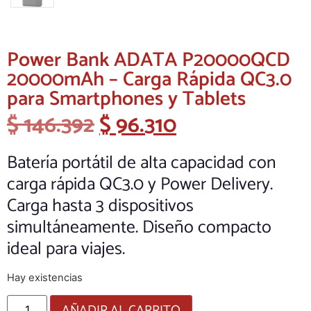
Power Bank ADATA P20000QCD
20000mAh – Carga Rápida QC3.0
para Smartphones y Tablets
$
146.392
$
96.310
Batería portátil de alta capacidad con
carga rápida QC3.0 y Power Delivery.
Carga hasta 3 dispositivos
simultáneamente. Diseño compacto
ideal para viajes.
Hay existencias
AÑADIR AL CARRITO