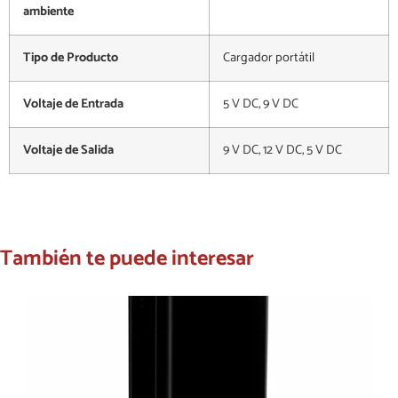
ambiente
Tipo de Producto
Cargador portátil
Voltaje de Entrada
5 V DC, 9 V DC
Voltaje de Salida
9 V DC, 12 V DC, 5 V DC
También te puede interesar