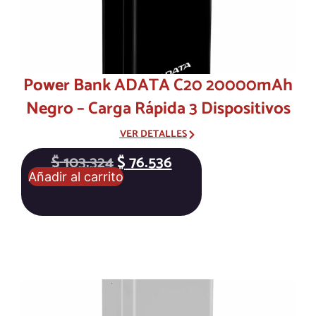
Power Bank ADATA C20 20000mAh
Negro – Carga Rápida 3 Dispositivos
VER DETALLES
$
103.324
$
76.536
Añadir al carrito