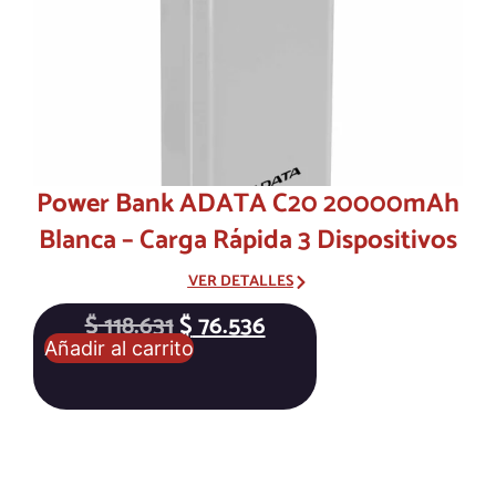
Power Bank ADATA C20 20000mAh
Blanca – Carga Rápida 3 Dispositivos
VER DETALLES
$
118.631
$
76.536
Añadir al carrito