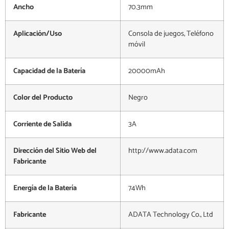
Ancho
70.3mm
Aplicación/Uso
Consola de juegos, Teléfono
móvil
Capacidad de la Batería
20000mAh
Color del Producto
Negro
Corriente de Salida
3A
Dirección del Sitio Web del
http://www.adata.com
Fabricante
Energía de la Batería
74Wh
Fabricante
ADATA Technology Co., Ltd